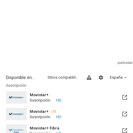
Disponible en...
Sitios compatibles
España
Suscripción
Movistar+
Suscripción:
HD
Disponible hasta el Jue, 31 Dic 2026 (Quedan 4 meses)
Movistar+
LSE
Suscripción:
HD
Disponible hasta el Jue, 31 Dic 2026 (Quedan 4 meses)
Movistar+ Fibra