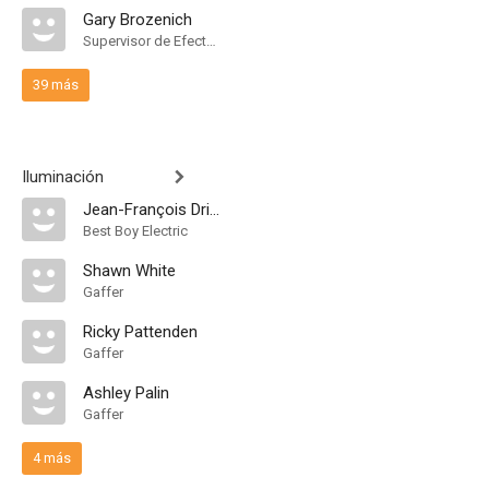
Gary Brozenich
Supervisor de Efectos Visuales
39 más
Iluminación
Jean-François Drigeard
Best Boy Electric
Shawn White
Gaffer
Ricky Pattenden
Gaffer
Ashley Palin
Gaffer
4 más