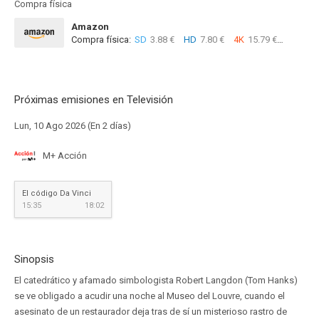
Compra física
Amazon
Compra física:
SD
3.88 €
HD
7.80 €
4K
15.79 €
Próximas emisiones en Televisión
Lun, 10 Ago 2026 (En 2 días)
M+ Acción
El código Da Vinci
15:35
18:02
Sinopsis
El catedrático y afamado simbologista Robert Langdon (Tom Hanks)
se ve obligado a acudir una noche al Museo del Louvre, cuando el
asesinato de un restaurador deja tras de sí un misterioso rastro de