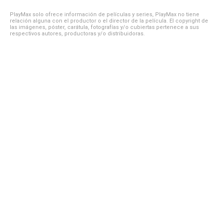
PlayMax solo ofrece información de películas y series, PlayMax no tiene
relación alguna con el productor o el director de la película. El copyright de
las imágenes, póster, carátula, fotografías y/o cubiertas pertenece a sus
respectivos autores, productoras y/o distribuidoras.