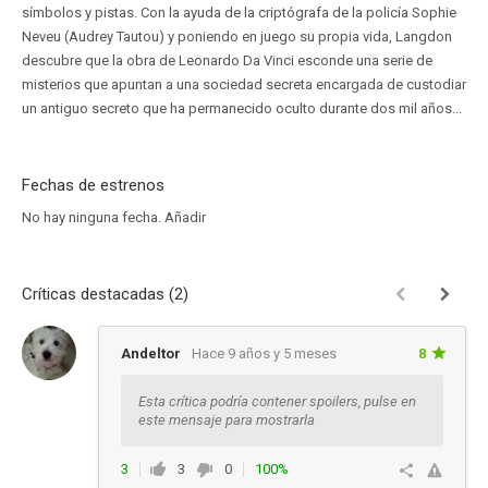
símbolos y pistas. Con la ayuda de la criptógrafa de la policía Sophie
Neveu (Audrey Tautou) y poniendo en juego su propia vida, Langdon
descubre que la obra de Leonardo Da Vinci esconde una serie de
misterios que apuntan a una sociedad secreta encargada de custodiar
un antiguo secreto que ha permanecido oculto durante dos mil años...
Fechas de estrenos
No hay ninguna fecha.
Añadir
Críticas destacadas (2)
Andeltor
Hace 9 años y 5 meses
8
Esta crítica podría contener spoilers, pulse en
este mensaje para mostrarla
3
3
0
100%