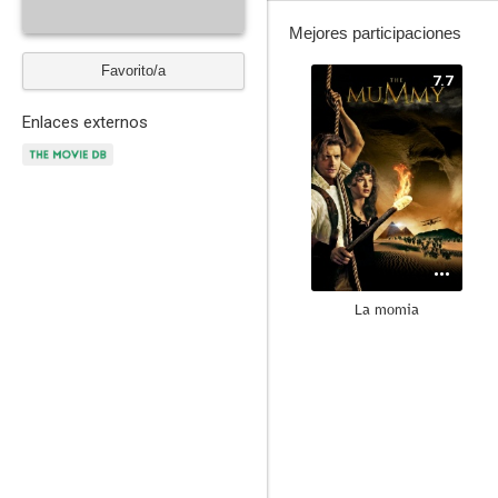
Mejores participaciones
Favorito/a
7.7
Enlaces externos
La momia
7.5