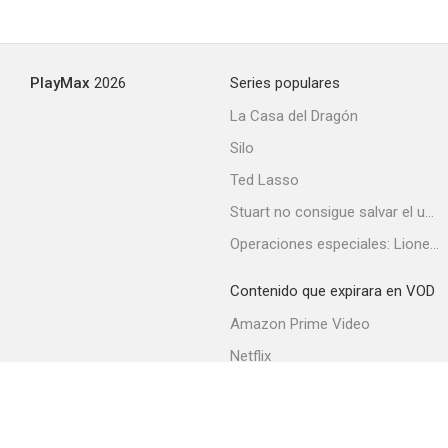
PlayMax
2026
Series populares
La Casa del Dragón
Silo
Ted Lasso
Stuart no consigue salvar el universo
Operaciones especiales: Lioness
Contenido que expirara en VOD
Amazon Prime Video
Netflix
Filmin
Movistar+