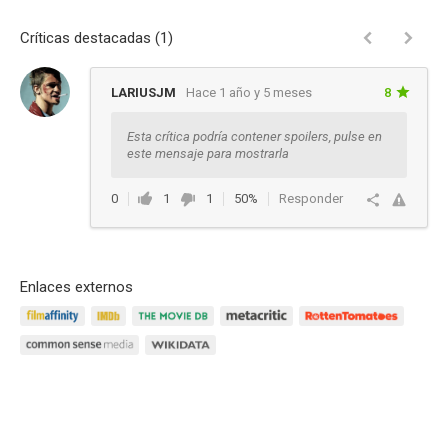
Críticas destacadas (1)
LARIUSJM
Hace 1 año y 5 meses
8
Esta crítica podría contener spoilers, pulse en
este mensaje para mostrarla
0
1
1
50%
Responder
Enlaces externos