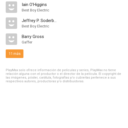
Iain O'Higgins
Best Boy Electric
Jeffrey P. Soderberg
Best Boy Electric
Barry Gross
Gaffer
11 más
PlayMax solo ofrece información de películas y series, PlayMax no tiene
relación alguna con el productor o el director de la película. El copyright de
las imágenes, póster, carátula, fotografías y/o cubiertas pertenece a sus
respectivos autores, productoras y/o distribuidoras.