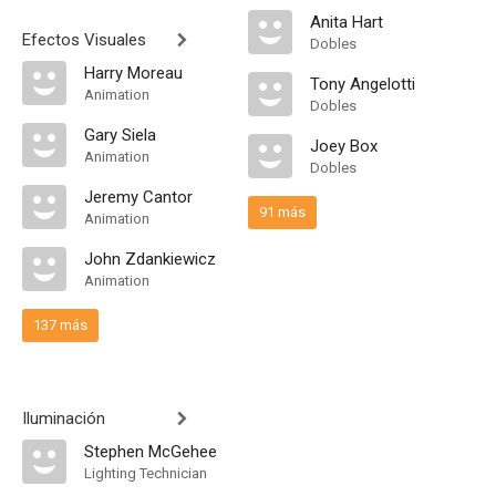
Anita Hart
Efectos Visuales
Dobles
Harry Moreau
Tony Angelotti
Animation
Dobles
Gary Siela
Joey Box
Animation
Dobles
Jeremy Cantor
91 más
Animation
John Zdankiewicz
Animation
137 más
Iluminación
Stephen McGehee
Lighting Technician