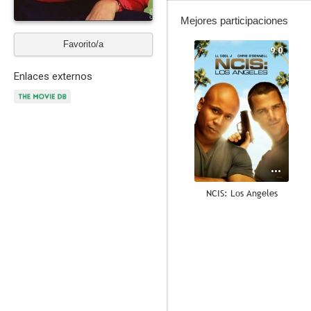
Mejores participaciones
Favorito/a
9.0
Enlaces externos
NCIS: Los Angeles
8.7