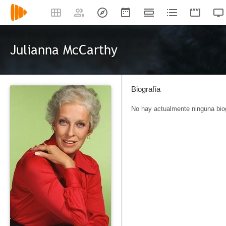
Julianna McCarthy
Biografía
No hay actualmente ninguna biog