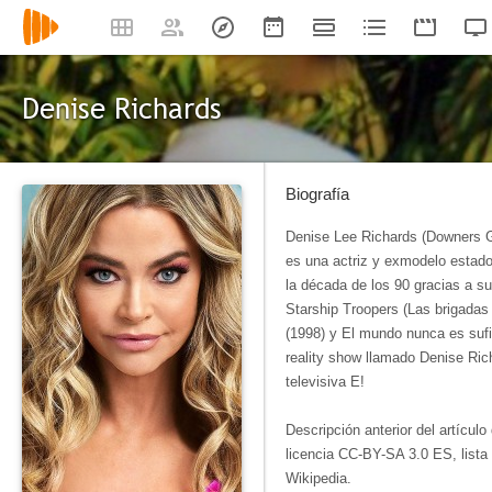
Denise Richards
Biografía
Denise Lee Richards (Downers Gro
es una actriz y exmodelo estado
la década de los 90 gracias a s
Starship Troopers (Las brigadas
(1998) y El mundo nunca es sufi
reality show llamado Denise Ric
televisiva E!
Descripción anterior del artícul
licencia CC-BY-SA 3.0 ES, lista
Wikipedia.