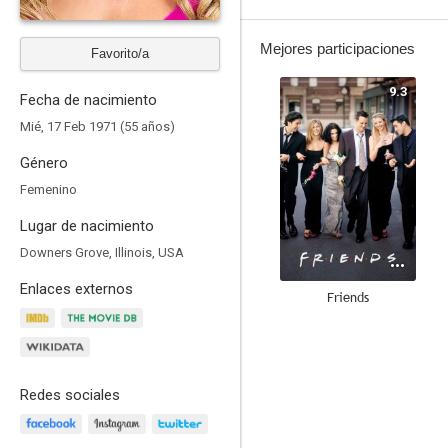
Mejores participaciones
Favorito/a
9.3
Fecha de nacimiento
Mié, 17 Feb 1971 (55 años)
Género
Femenino
Lugar de nacimiento
Downers Grove, Illinois, USA
Enlaces externos
Friends
8.4
Redes sociales