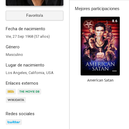
Mejores participaciones
Favorito/a
8.6
Fecha de nacimiento
Vie, 27 Sep 1968 (57 años)
Género
Masculino
Lugar de nacimiento
Los Angeles, California, USA
American Satan
Enlaces externos
7.3
Redes sociales