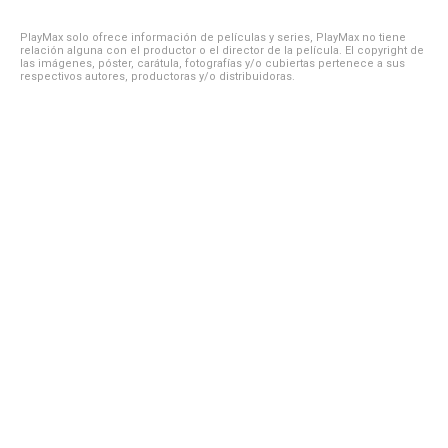
PlayMax solo ofrece información de películas y series, PlayMax no tiene
relación alguna con el productor o el director de la película. El copyright de
las imágenes, póster, carátula, fotografías y/o cubiertas pertenece a sus
respectivos autores, productoras y/o distribuidoras.