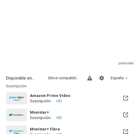
Disponible en...
Sitios compatibles
España
Suscripción
Amazon Prime Video
Suscripción:
HD
Movistar+
Suscripción:
HD
Disponible hasta el Lun, 31 May 2027 (Quedan 9 meses)
Movistar+ Fibra