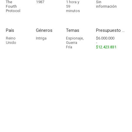
The
1987
1 hora y
Sin
Fourth
59
información
Protocol
minutos
País
Géneros
Temas
Presupuesto - Ingresos
Reino
Intriga
Espionaje
,
$6.000.000
Unido
Guerra
-
Fría
$12.423.831