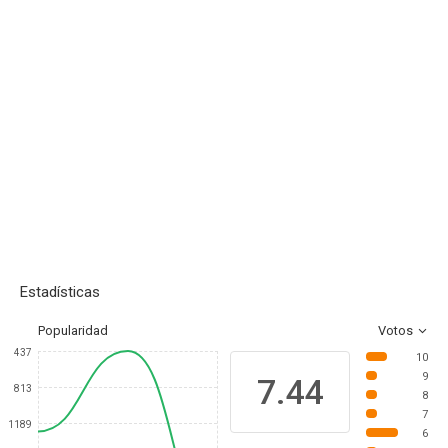
Estadísticas
Popularidad
Votos
437
10
9
7.44
813
8
7
1189
6