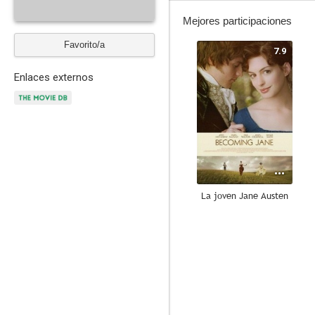
Mejores participaciones
Favorito/a
7.9
Enlaces externos
La joven Jane Austen
7.5