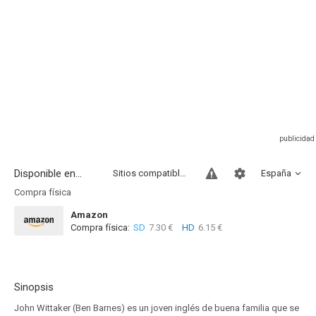
Disponible en...
Sitios compatibles
España
Compra física
Amazon
Compra física:
SD
7.30 €
HD
6.15 €
Sinopsis
John Wittaker (Ben Barnes) es un joven inglés de buena familia que se