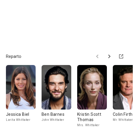
Reparto
Jessica Biel
Ben Barnes
Kristin Scott
Colin Firth
Thomas
Larita Whittaker
John Whittaker
Mr. Whittaker
Mrs. Whittaker