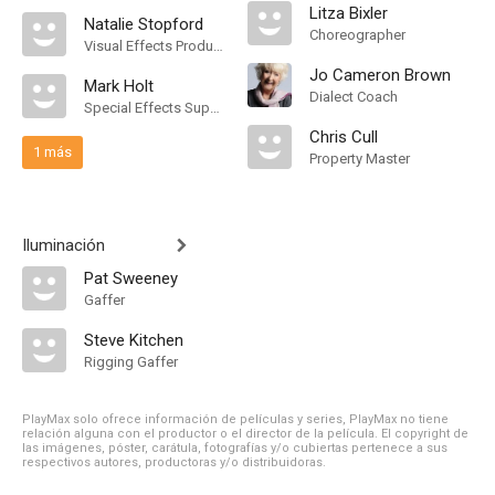
Litza Bixler
Natalie Stopford
Choreographer
Visual Effects Producer
Jo Cameron Brown
Mark Holt
Dialect Coach
Special Effects Supervisor
Chris Cull
1 más
Property Master
Iluminación
Pat Sweeney
Gaffer
Steve Kitchen
Rigging Gaffer
PlayMax solo ofrece información de películas y series, PlayMax no tiene
relación alguna con el productor o el director de la película. El copyright de
las imágenes, póster, carátula, fotografías y/o cubiertas pertenece a sus
respectivos autores, productoras y/o distribuidoras.