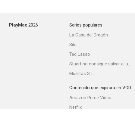
PlayMax
2026
Series populares
La Casa del Dragón
Silo
Ted Lasso
Stuart no consigue salvar el universo
Muertos S.L.
Contenido que expirara en VOD
Amazon Prime Video
Netflix
Filmin
Movistar+