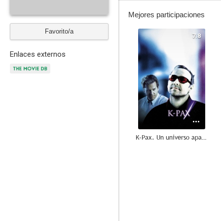
Mejores participaciones
Favorito/a
7.8
Enlaces externos
K-Pax. Un universo aparte
7.2