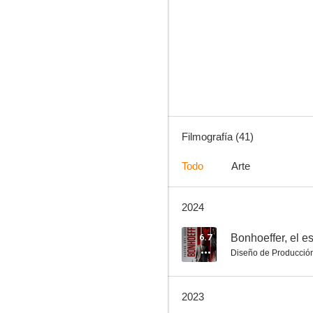
Brazil
6.5
Filmografía (41)
Todo
Arte
2024
La llave del mal
7.3
6.7
Bonhoeffer, el e
Diseño de Producció
2023