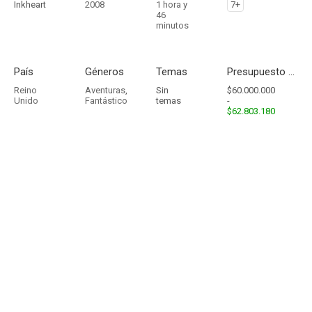
Inkheart
2008
1 hora y
7+
46
minutos
País
Géneros
Temas
Presupuesto - Ingresos
Reino
Aventuras
,
Sin
$60.000.000
Unido
Fantástico
temas
-
$62.803.180