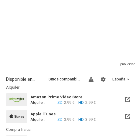
Disponible en...
Sitios compatibles
España
Alquiler
Amazon Prime Video Store
Alquiler:
SD
2.99 €
HD
2.99 €
Apple iTunes
Alquiler:
SD
3.99 €
HD
3.99 €
Compra física