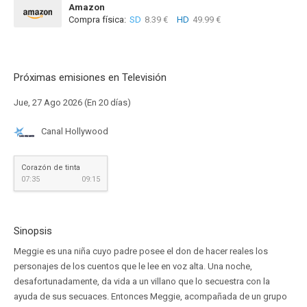
Amazon
Compra física:
SD
8.39 €
HD
49.99 €
Próximas emisiones en Televisión
Jue, 27 Ago 2026 (En 20 días)
Canal Hollywood
Corazón de tinta
07:35
09:15
Sinopsis
Meggie es una niña cuyo padre posee el don de hacer reales los
personajes de los cuentos que le lee en voz alta. Una noche,
desafortunadamente, da vida a un villano que lo secuestra con la
ayuda de sus secuaces. Entonces Meggie, acompañada de un grupo