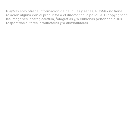
PlayMax solo ofrece información de películas y series, PlayMax no tiene
relación alguna con el productor o el director de la película. El copyright de
las imágenes, póster, carátula, fotografías y/o cubiertas pertenece a sus
respectivos autores, productoras y/o distribuidoras.