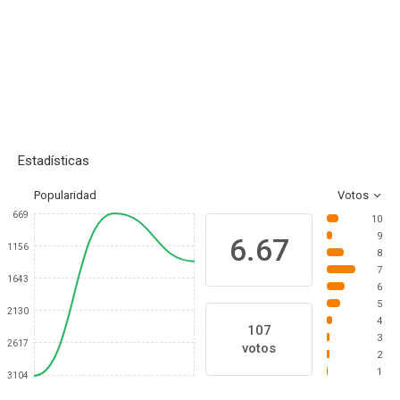
Estadísticas
Popularidad
Votos
669
10
9
6.67
1156
8
7
1643
6
5
2130
4
107
3
2617
votos
2
1
3104