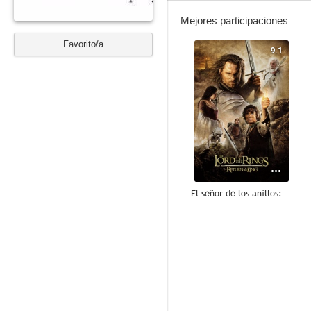
Mejores participaciones
Favorito/a
9.1
El señor de los anillos: El retorno del rey
8.8