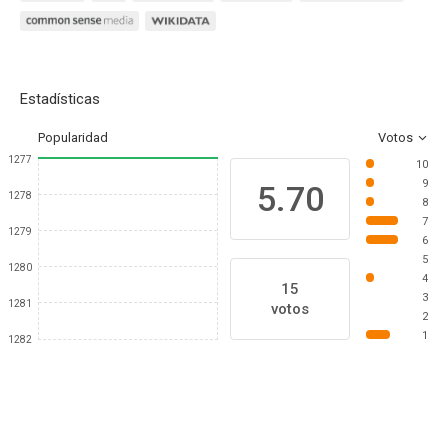
Estadísticas
Popularidad
Votos
1277
10
9
5.70
1278
8
7
1279
6
5
1280
4
15
3
1281
votos
2
1
1282