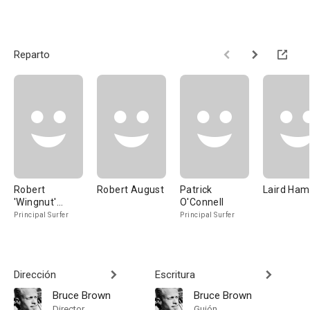
Reparto
Robert
Robert August
Patrick
Laird Ham
'Wingnut'
O'Connell
Weaver
Principal Surfer
Principal Surfer
Dirección
Escritura
Bruce Brown
Bruce Brown
Director
Guión