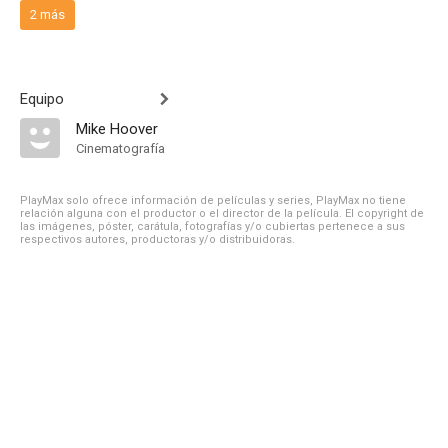
2 más
Equipo
Mike Hoover
Cinematografía
PlayMax solo ofrece información de películas y series, PlayMax no tiene
relación alguna con el productor o el director de la película. El copyright de
las imágenes, póster, carátula, fotografías y/o cubiertas pertenece a sus
respectivos autores, productoras y/o distribuidoras.