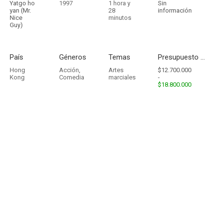
Yatgo ho
1997
1 hora y
Sin
yan (Mr.
28
información
Nice
minutos
Guy)
País
Géneros
Temas
Presupuesto - Ingresos
Hong
Acción
,
Artes
$12.700.000
Kong
Comedia
marciales
-
$18.800.000