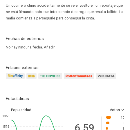
Un cocinero chino accidentalmente se ve envuelto en un reportaje que
se está filmando sobre un intercambio de droga que resulta fallido. La
mafia comienza a perseguirle para conseguir la cinta.
Fechas de estrenos
No hay ninguna fecha.
Añadir
Enlaces externos
Estadísticas
Popularidad
Votos
1360
10
9
6.59
1575
8