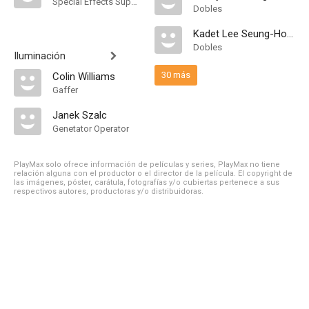
Special Effects Supervisor
Dobles
Kadet Lee Seung-Hoon
Dobles
Iluminación
30 más
Colin Williams
Gaffer
Janek Szalc
Genetator Operator
PlayMax solo ofrece información de películas y series, PlayMax no tiene
relación alguna con el productor o el director de la película. El copyright de
las imágenes, póster, carátula, fotografías y/o cubiertas pertenece a sus
respectivos autores, productoras y/o distribuidoras.