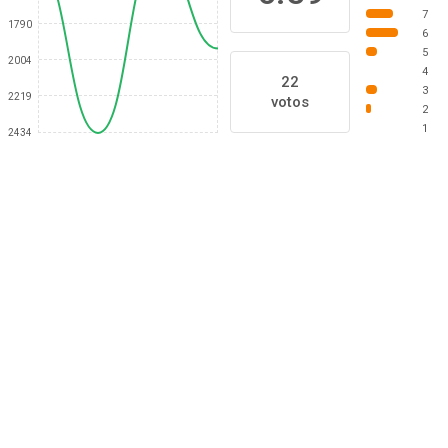
7
1790
6
5
2004
4
22
3
2219
votos
2
1
2434