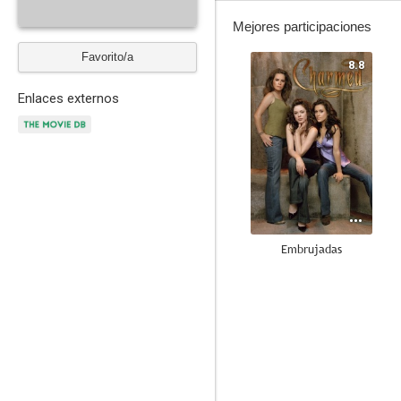
Mejores participaciones
Favorito/a
8.8
Enlaces externos
Embrujadas
7.5