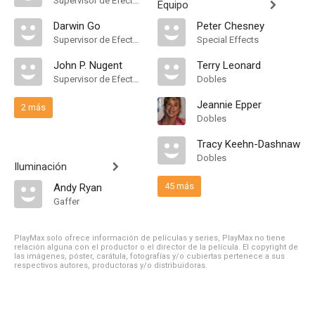
Supervisor de Efectos Visuales
Equipo
Darwin Go
Peter Chesney
Supervisor de Efectos Visuales
Special Effects
John P. Nugent
Terry Leonard
Supervisor de Efectos Visuales
Dobles
Jeannie Epper
2 más
Dobles
Tracy Keehn-Dashnaw
Dobles
Iluminación
45 más
Andy Ryan
Gaffer
PlayMax solo ofrece información de películas y series, PlayMax no tiene
relación alguna con el productor o el director de la película. El copyright de
las imágenes, póster, carátula, fotografías y/o cubiertas pertenece a sus
respectivos autores, productoras y/o distribuidoras.