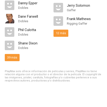
Danny Epper
Jerry Solomon
Dobles
Gaffer
Dane Farwell
Frank Mathews
Dobles
Rigging Gaffer
Phil Culotta
12 más
Dobles
Shane Dixon
Dobles
39 más
PlayMax solo ofrece información de películas y series, PlayMax no tiene
relación alguna con el productor o el director de la película. El copyright de
las imágenes, póster, carátula, fotografías y/o cubiertas pertenece a sus
respectivos autores, productoras y/o distribuidoras.