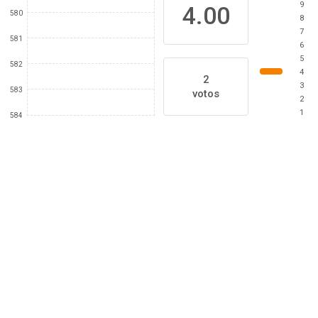
9
4.00
580
8
7
581
6
5
582
4
2
3
583
votos
2
1
584