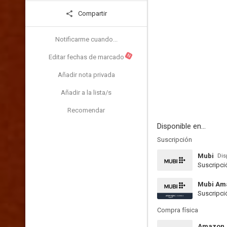
Compartir
Notificarme cuando...
N
Editar fechas de marcado
Añadir nota privada
Añadir a la lista/s
Recomendar
Disponible en...
Suscripción
Mubi
Dis
Suscripci
Mubi Am
Suscripci
Compra física
Amazon