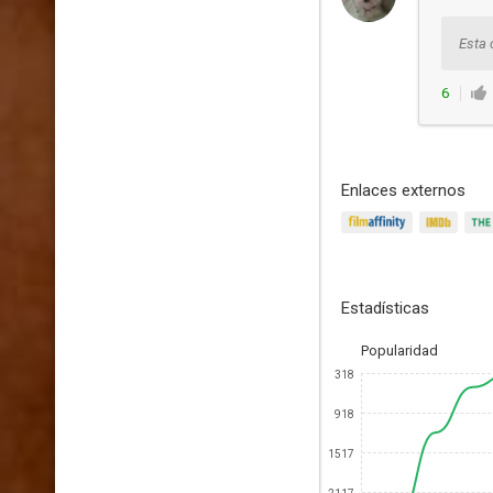
Esta 
6
Enlaces externos
Estadísticas
Popularidad
318
918
1517