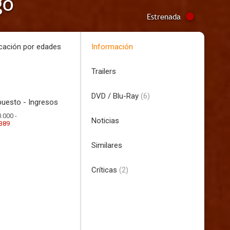
go
Estrenada
icación por edades
Información
Trailers
DVD / Blu-Ray
(6)
uesto - Ingresos
.000 -
Noticias
.389
Similares
Críticas
(2)