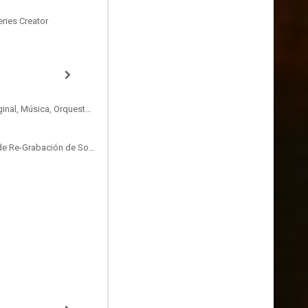
eries Creator
Compositor de la Música Original, Música, Orquestador, Musician
Sound Designer, Mezclador de Re-Grabación de Sonido