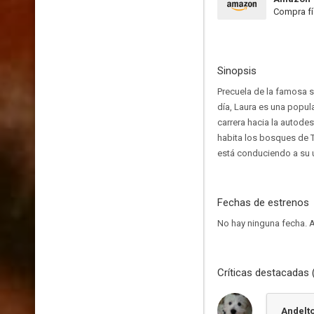
Compra fí
Sinopsis
Precuela de la famosa se
día, Laura es una popula
carrera hacia la autod
habita los bosques de 
está conduciendo a su 
Fechas de estrenos
No hay ninguna fecha.
A
Críticas destacadas 
Andelt