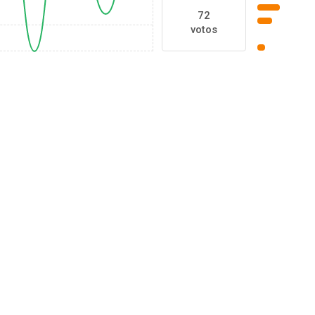
72
votos