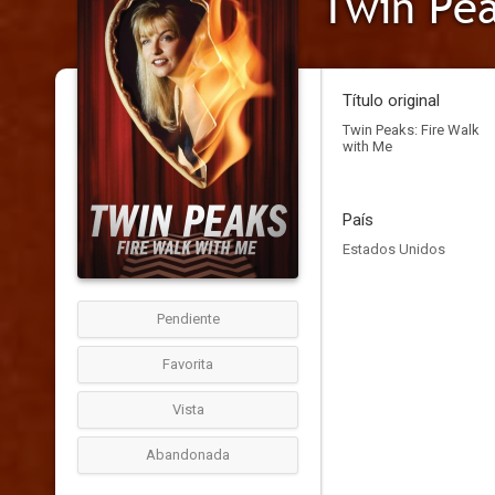
Twin Pea
Título original
Twin Peaks: Fire Walk
with Me
País
Estados Unidos
Pendiente
Favorita
Vista
Abandonada