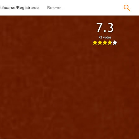
tificarse/Registrarse
7.3
72 votos