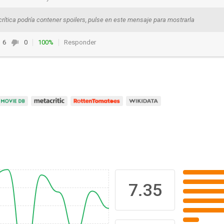
crítica podría contener spoilers, pulse en este mensaje para mostrarla
6
0
100%
Responder
7.35