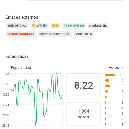
Enlaces externos
Estadísticas
Popularidad
Votos
165
10
9
8.22
700
8
7
1236
6
5
1771
4
1.384
3
2307
votos
2
1
2842