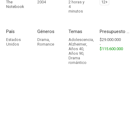
The
2004
2 horas y
12+
Notebook
4
minutos
País
Géneros
Temas
Presupuesto - Ingresos
Estados
Drama
,
Adolescencia
,
$29.000.000
Unidos
Romance
Alzheimer
,
-
Años 40
,
$115.600.000
Años 90
,
Drama
romántico