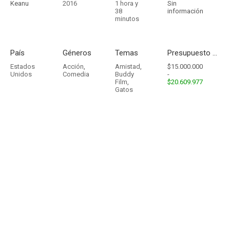
Keanu
2016
1 hora y
Sin
38
información
minutos
País
Géneros
Temas
Presupuesto - Ingresos
Estados
Acción
,
Amistad
,
$15.000.000
Unidos
Comedia
Buddy
-
Film
,
$20.609.977
Gatos