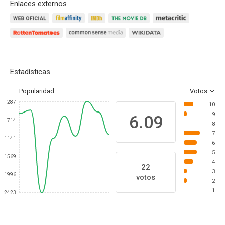
Enlaces externos
Estadísticas
Popularidad
Votos
287
10
9
6.09
714
8
7
1141
6
5
1569
4
22
3
1996
votos
2
1
2423