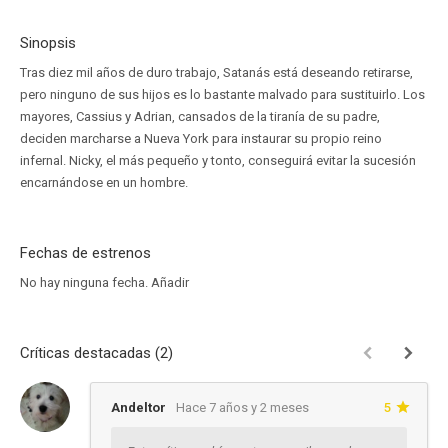
Sinopsis
Tras diez mil años de duro trabajo, Satanás está deseando retirarse,
pero ninguno de sus hijos es lo bastante malvado para sustituirlo. Los
mayores, Cassius y Adrian, cansados de la tiranía de su padre,
deciden marcharse a Nueva York para instaurar su propio reino
infernal. Nicky, el más pequeño y tonto, conseguirá evitar la sucesión
encarnándose en un hombre.
Fechas de estrenos
No hay ninguna fecha.
Añadir
Críticas destacadas (2)
Andeltor
Hace 7 años y 2 meses
5