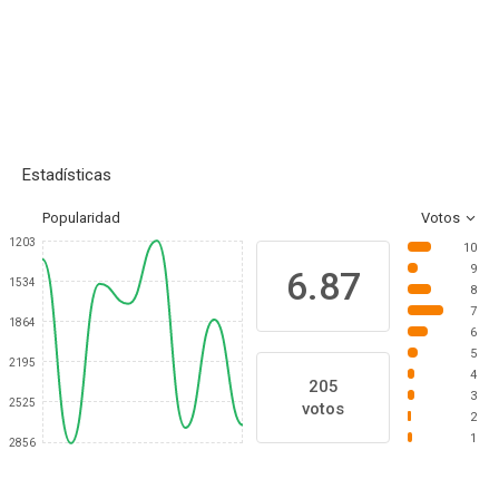
Estadísticas
Popularidad
Votos
1203
10
9
6.87
1534
8
7
1864
6
5
2195
4
205
3
2525
votos
2
1
2856