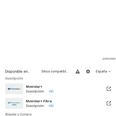
Disponible en...
Sitios compatibles
España
Suscripción
Movistar+
Suscripción:
HD
Disponible hasta el Jue, 31 Dic 2026 (Quedan 4 meses)
Movistar+ Fibra
Suscripción:
HD
Disponible hasta el Jue, 31 Dic 2026 (Quedan 4 meses)
Alquiler y Compra