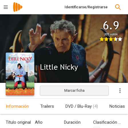
Identificarse/Registrarse
6.9
205 votos
Little Nicky
Marcar ficha
Estrenada
Información
Trailers
DVD / Blu-Ray
(4)
Noticias
Título original
Año
Duración
Clasificación por edades