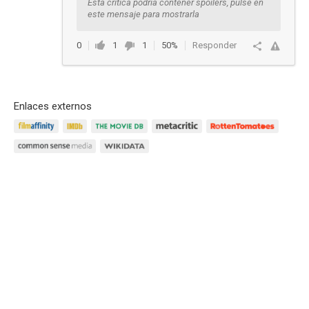
Esta crítica podría contener spoilers, pulse en
este mensaje para mostrarla
0
1
1
50%
Responder
Enlaces externos