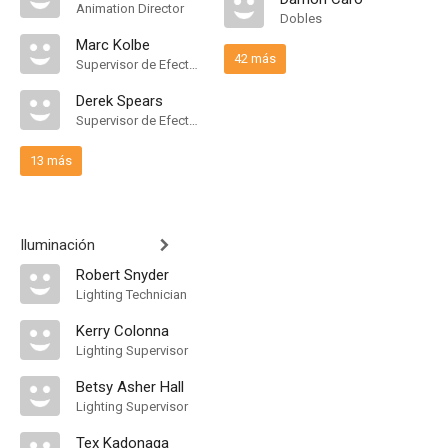
Animation Director
Dobles
Marc Kolbe
42 más
Supervisor de Efectos Visuales
Derek Spears
Supervisor de Efectos Visuales
13 más
Iluminación
Robert Snyder
Lighting Technician
Kerry Colonna
Lighting Supervisor
Betsy Asher Hall
Lighting Supervisor
Tex Kadonaga