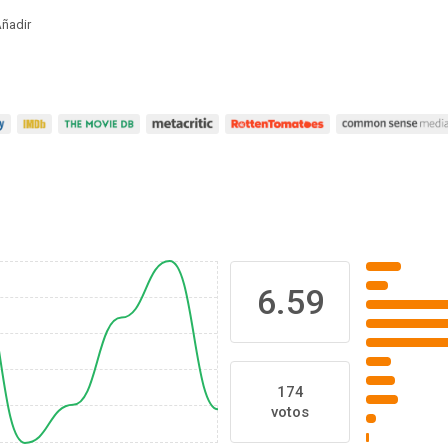
ñadir
6.59
174
votos