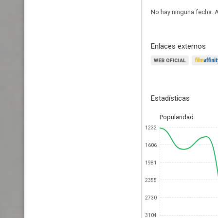
No hay ninguna fecha.
A
Enlaces externos
Estadísticas
Popularidad
1232
1606
1981
2355
2730
3104