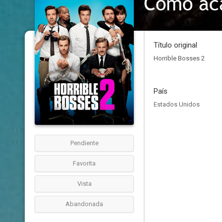
Cómo aca
Título original
Horrible Bosses 2
País
Estados Unidos
Pendiente
Favorita
Vista
Abandonada