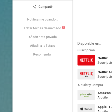
Compartir
Notificarme cuando...
N
Editar fechas de marcado
Añadir nota privada
Disponible en...
Añadir a la lista/s
Suscripción
Recomendar
Netflix
Suscripci
Netflix A
Suscripci
Alquiler y Compra
Amazon P
Alquiler:
Apple iT
Alquiler: