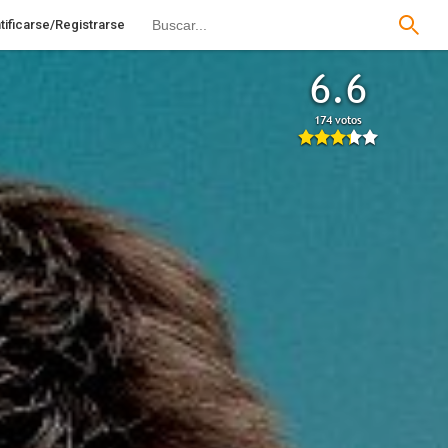
tificarse/Registrarse
6.6
174 votos