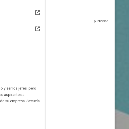
 y ser los jefes, pero
es aspirantes a
ol de su empresa. Secuela