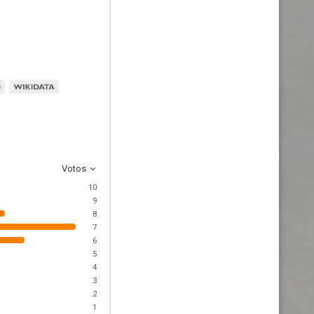
Votos
10
9
8
7
6
5
4
3
2
1