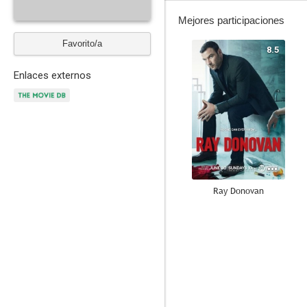
Mejores participaciones
Favorito/a
8.5
Enlaces externos
Ray Donovan
8.3