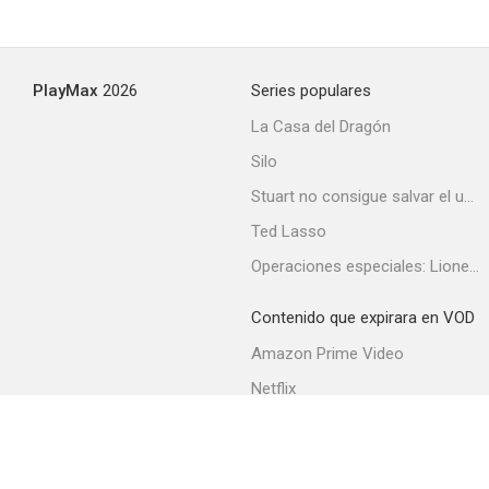
PlayMax
2026
Series populares
La Casa del Dragón
Silo
Stuart no consigue salvar el universo
Ted Lasso
Operaciones especiales: Lioness
Contenido que expirara en VOD
Amazon Prime Video
Netflix
Filmin
Movistar+