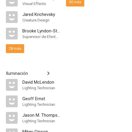
30 más
Visual Effects
Jared Krichevsky
Creature Design
Brooke Lyndon-Stanford
Supervisor de Efectos Visuales
28 más
Iluminación
David McLendon
Lighting Technician
Geoff Ernst
Lighting Technician
Jason M. Thompson
Lighting Technician
Mikey Gipson