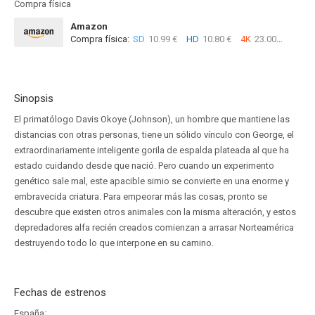
Compra física
Amazon
Compra física:
SD
10.99 €
HD
10.80 €
4K
23.00 €
Sinopsis
El primatólogo Davis Okoye (Johnson), un hombre que mantiene las
distancias con otras personas, tiene un sólido vínculo con George, el
extraordinariamente inteligente gorila de espalda plateada al que ha
estado cuidando desde que nació. Pero cuando un experimento
genético sale mal, este apacible simio se convierte en una enorme y
embravecida criatura. Para empeorar más las cosas, pronto se
descubre que existen otros animales con la misma alteración, y estos
depredadores alfa recién creados comienzan a arrasar Norteamérica
destruyendo todo lo que interpone en su camino.
Fechas de estrenos
España: