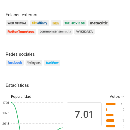
Enlaces externos
Redes sociales
Estadísticas
Popularidad
Votos
1704
10
9
7.01
1876
8
7
2048
6