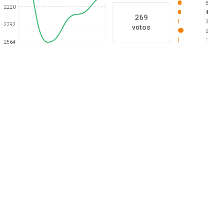
5
2220
4
269
3
2392
votos
2
1
2564