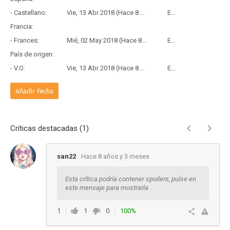
- Castellano:
Vie, 13 Abr 2018 (Hace 8 años y 3 meses)
Estreno
Francia:
- Frances:
Mié, 02 May 2018 (Hace 8 años y 3 meses)
Estreno
País de origen:
- V.O:
Vie, 13 Abr 2018 (Hace 8 años y 3 meses)
Estreno
Añadir fecha
Críticas destacadas (1)
san22
Hace 8 años y 3 meses
Esta crítica podría contener spoilers, pulse en
este mensaje para mostrarla
1
1
0
100%
Responder