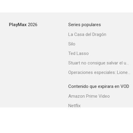
PlayMax
2026
Series populares
La Casa del Dragón
Silo
Ted Lasso
Stuart no consigue salvar el universo
Operaciones especiales: Lioness
Contenido que expirara en VOD
Amazon Prime Video
Netflix
Filmin
Movistar+