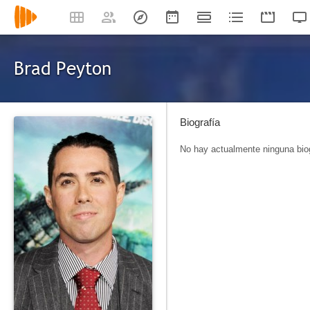
Brad Peyton
Biografía
No hay actualmente ninguna biog