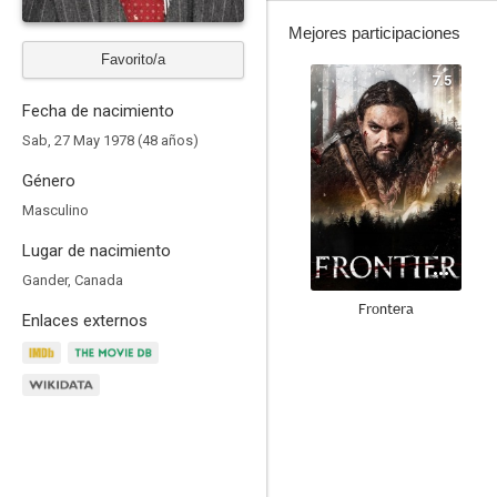
Mejores participaciones
Favorito/a
7.5
Fecha de nacimiento
Sab, 27 May 1978 (48 años)
Género
Masculino
Lugar de nacimiento
Gander, Canada
Frontera
Enlaces externos
6.9