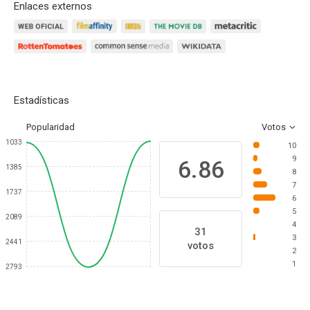
Enlaces externos
Estadísticas
Popularidad
Votos
1033
10
9
6.86
1385
8
7
1737
6
5
2089
4
31
3
2441
votos
2
1
2793