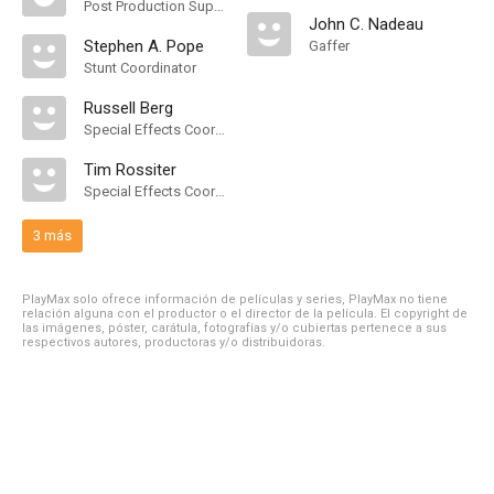
Post Production Supervisor
John C. Nadeau
Stephen A. Pope
Gaffer
Stunt Coordinator
Russell Berg
Special Effects Coordinator
Tim Rossiter
Special Effects Coordinator
3 más
PlayMax solo ofrece información de películas y series, PlayMax no tiene
relación alguna con el productor o el director de la película. El copyright de
las imágenes, póster, carátula, fotografías y/o cubiertas pertenece a sus
respectivos autores, productoras y/o distribuidoras.