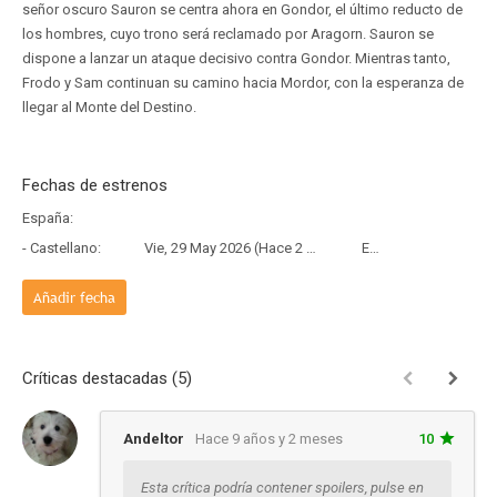
señor oscuro Sauron se centra ahora en Gondor, el último reducto de
los hombres, cuyo trono será reclamado por Aragorn. Sauron se
dispone a lanzar un ataque decisivo contra Gondor. Mientras tanto,
Frodo y Sam continuan su camino hacia Mordor, con la esperanza de
llegar al Monte del Destino.
Fechas de estrenos
España:
- Castellano:
Vie, 29 May 2026 (Hace 2 meses y 8 días)
Estreno
Añadir fecha
Críticas destacadas (5)
Andeltor
Hace 9 años y 2 meses
10
Esta crítica podría contener spoilers, pulse en