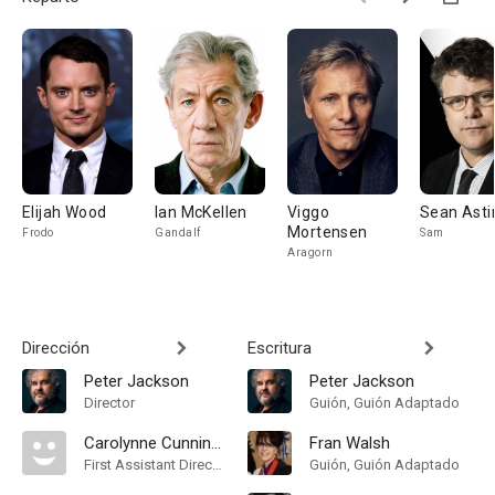
Elijah Wood
Ian McKellen
Viggo
Sean Asti
Mortensen
Frodo
Gandalf
Sam
Aragorn
Dirección
Escritura
Peter Jackson
Peter Jackson
Director
Guión, Guión Adaptado
Carolynne Cunningham
Fran Walsh
First Assistant Director
Guión, Guión Adaptado