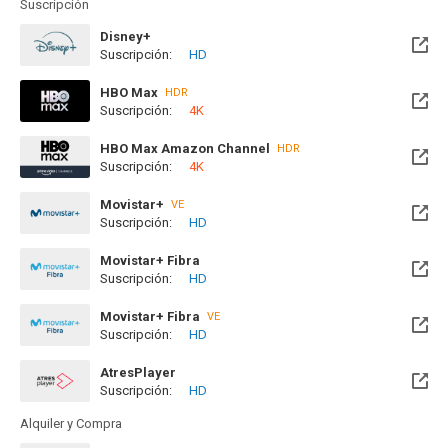
Suscripción
Disney+
Suscripción:
HD
HBO Max
HDR
Suscripción:
4K
Disponible hasta el Dom, 25 Jul 2027 (Quedan 11 meses)
HBO Max Amazon Channel
HDR
Suscripción:
4K
Movistar+
VE
Suscripción:
HD
Disponible hasta el Jue, 31 Dic 2026 (Quedan 4 meses)
Movistar+ Fibra
Suscripción:
HD
Disponible hasta el Dom, 25 Jul 2027 (Quedan 11 meses)
Movistar+ Fibra
VE
Suscripción:
HD
Disponible hasta el Jue, 31 Dic 2026 (Quedan 4 meses)
AtresPlayer
Suscripción:
HD
Alquiler y Compra