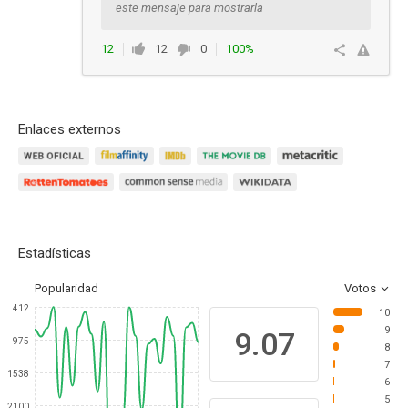
este mensaje para mostrarla
12
12
0
100%
Responder
Enlaces externos
Estadísticas
Popularidad
Votos
412
10
9
9.07
975
8
7
1538
6
5
2100