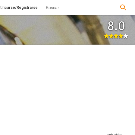
tificarse/Registrarse
8.0