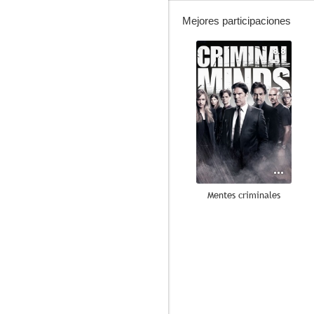
Mejores participaciones
8.8
Mentes criminales
7.2