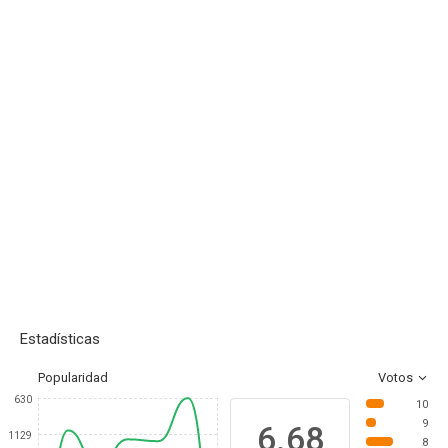
Estadísticas
Popularidad
Votos
630
10
9
6.68
1129
8