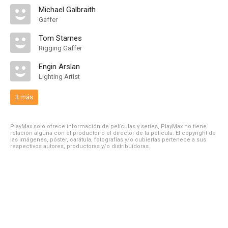
Michael Galbraith
Gaffer
Tom Starnes
Rigging Gaffer
Engin Arslan
Lighting Artist
3 más
PlayMax solo ofrece información de películas y series, PlayMax no tiene
relación alguna con el productor o el director de la película. El copyright de
las imágenes, póster, carátula, fotografías y/o cubiertas pertenece a sus
respectivos autores, productoras y/o distribuidoras.