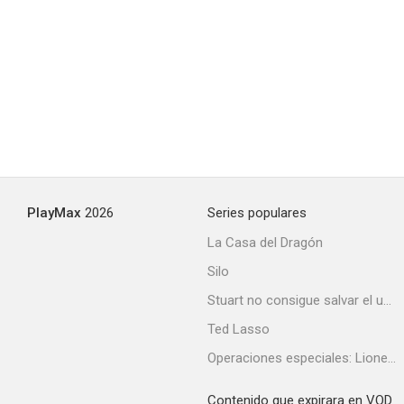
PlayMax
2026
Series populares
La Casa del Dragón
Silo
Stuart no consigue salvar el universo
Ted Lasso
Operaciones especiales: Lioness
Contenido que expirara en VOD