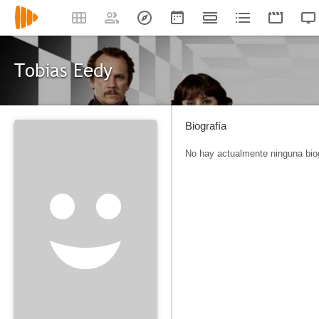
Tobias Eedy
Biografía
No hay actualmente ninguna biog