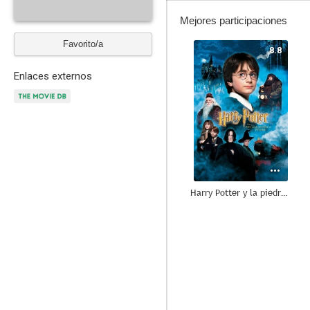
Mejores participaciones
Favorito/a
8.8
Enlaces externos
Harry Potter y la piedra filosofal
7.6