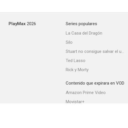
PlayMax
2026
Series populares
La Casa del Dragón
Silo
Stuart no consigue salvar el universo
Ted Lasso
Rick y Morty
Contenido que expirara en VOD
Amazon Prime Video
Movistar+
Netflix
Filmin