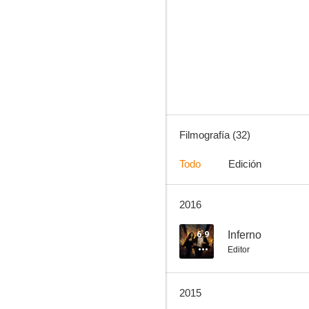
Willow
7.4
Filmografía (32)
Todo
Edición
2016
En el corazón del mar
7.2
6.9
Inferno
Editor
2015