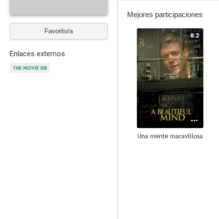
Mejores participaciones
Favorito/a
8.2
Enlaces externos
Una mente maravillosa
7.5