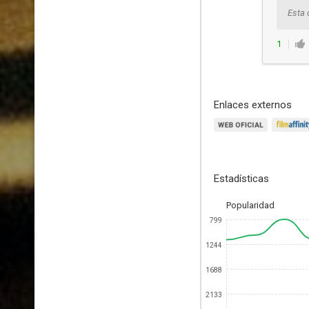
Esta 
1
Enlaces externos
Estadísticas
Popularidad
799
1244
1688
2133