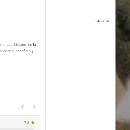
al cuadrilátero, en la
 coraje, sacrificio y
7.5