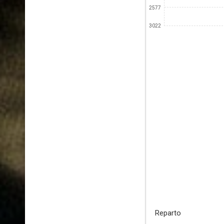
2577
3022
Reparto