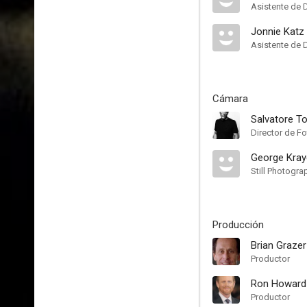
Asistente de 
Jonnie Katz
Asistente de 
Cámara
Salvatore To
Director de Fo
George Kray
Still Photogra
Producción
Brian Grazer
Productor
Ron Howard
Productor