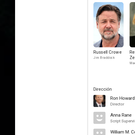
Russell Crowe
Re
Ze
Jim Braddock
Mae
Dirección
Ron Howard
Director
Anna Rane
Script Supervi
William M. 