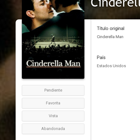
Título original
Cinderella Man
País
Estados Unidos
Pendiente
Favorita
Vista
Abandonada