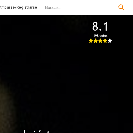
tificarse/Registrarse
8.1
198 votos