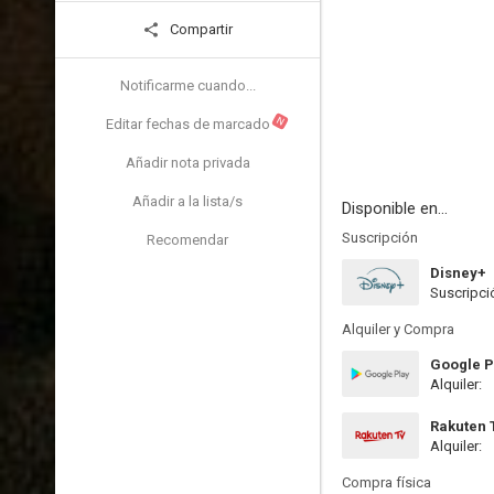
Compartir
Notificarme cuando...
N
Editar fechas de marcado
Añadir nota privada
Añadir a la lista/s
Disponible en...
Suscripción
Recomendar
Disney+
Suscripci
Alquiler y Compra
Google P
Alquiler:
Rakuten 
Alquiler:
Compra física