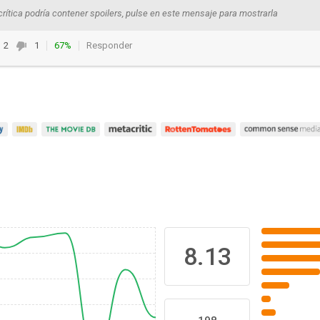
crítica podría contener spoilers, pulse en este mensaje para mostrarla
2
1
67%
Responder
8.13