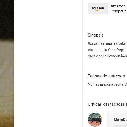
Amazon
Compra fí
Sinopsis
Basada en una historia 
época de la Gran Depresi
dignidad lo llevaron has
Fechas de estrenos
No hay ninguna fecha.
A
Críticas destacadas 
MarsD