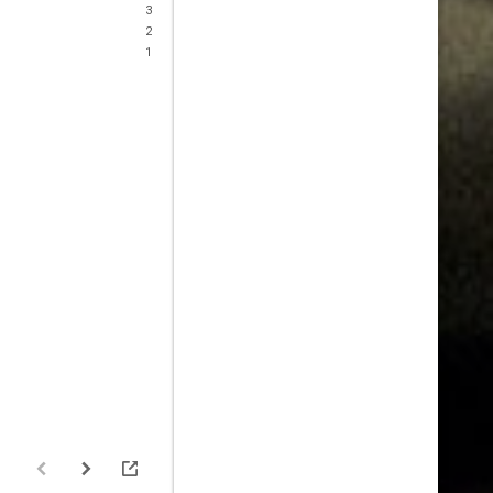
3
2
1