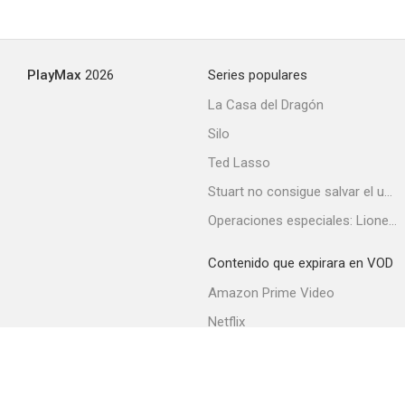
PlayMax
2026
Series populares
La Casa del Dragón
Silo
Ted Lasso
Stuart no consigue salvar el universo
Operaciones especiales: Lioness
Contenido que expirara en VOD
Amazon Prime Video
Netflix
Filmin
Movistar+