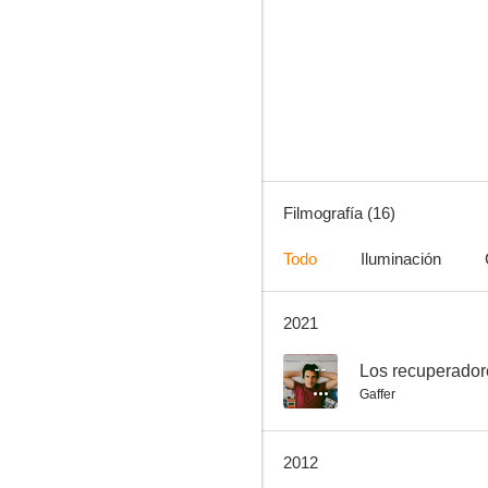
Saw V
6.4
Filmografía (16)
Todo
Iluminación
2021
La cosa
7.0
--
Los recuperador
Gaffer
2012