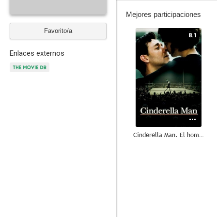
Mejores participaciones
Favorito/a
8.1
Enlaces externos
Cinderella Man. El hombre que no se dejó tumbar
7.2