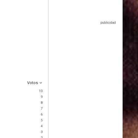
Votos
10
9
8
7
6
5
4
3
2