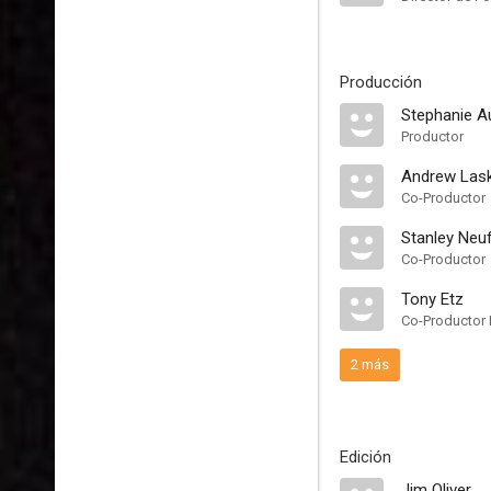
Producción
Stephanie A
Productor
Andrew Las
Co-Productor
Stanley Neu
Co-Productor
Tony Etz
Co-Productor 
2 más
Edición
Jim Oliver