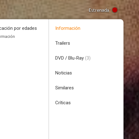
Estrenada
icación por edades
Información
ormación
Trailers
DVD / Blu-Ray
(3)
Noticias
Similares
Críticas