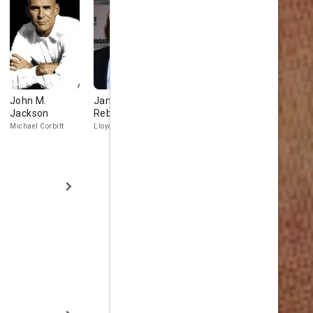
John M.
James
Susan Ruttan
Kerrie Kea
Jackson
Rebhorn
Arlene Reed
Michael Corbitt
Lloyd Butler