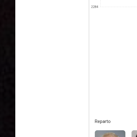
2284
Reparto