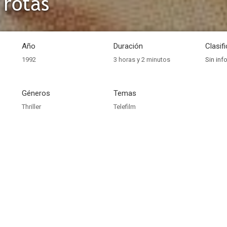
 rotas
Año
Duración
Clasif
1992
3 horas y 2 minutos
Sin inf
Géneros
Temas
Thriller
Telefilm