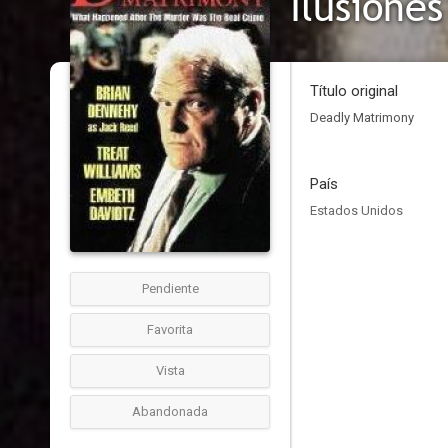
Ilusiones
Título original
Deadly Matrimony
País
Estados Unidos
Pendiente
Favorita
Vista
Abandonada