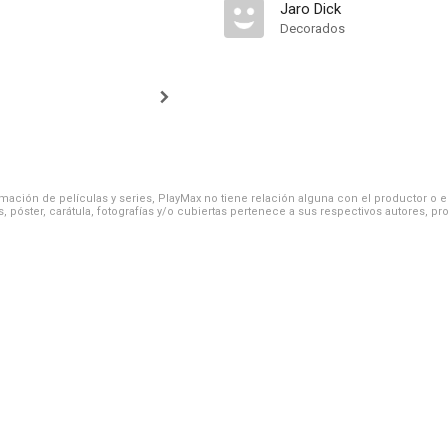
Jaro Dick
Decorados
ación de películas y series, PlayMax no tiene relación alguna con el productor o el d
, póster, carátula, fotografías y/o cubiertas pertenece a sus respectivos autores, pr