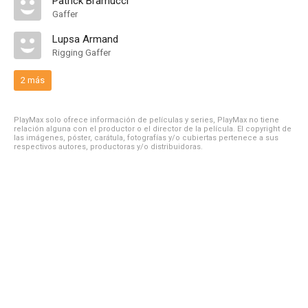
Patrick Bramucci
Gaffer
Lupsa Armand
Rigging Gaffer
2 más
PlayMax solo ofrece información de películas y series, PlayMax no tiene
relación alguna con el productor o el director de la película. El copyright de
las imágenes, póster, carátula, fotografías y/o cubiertas pertenece a sus
respectivos autores, productoras y/o distribuidoras.