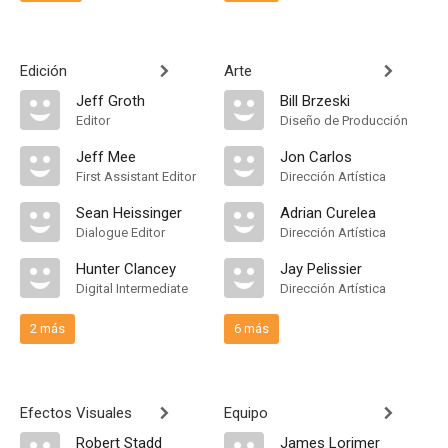
Edición
Arte
Jeff Groth
Bill Brzeski
Editor
Diseño de Producción
Jeff Mee
Jon Carlos
First Assistant Editor
Dirección Artística
Sean Heissinger
Adrian Curelea
Dialogue Editor
Dirección Artística
Hunter Clancey
Jay Pelissier
Digital Intermediate
Dirección Artística
2 más
6 más
Efectos Visuales
Equipo
Robert Stadd
James Lorimer