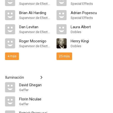
Supervisor de Efectos Visuales
Special Effects
Brian Ali Harding
Adrian Popescu
Supervisor de Efectos Visuales
Special Effects
Dan Levitan
Laura Albert
Supervisor de Efectos Visuales
Dobles
Roger Mocenigo
Henry Kingi
Supervisor de Efectos Visuales
Dobles
4 más
25 más
Iluminación
David Ghegan
Gaffer
Florin Niculae
Gaffer