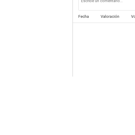
Fecha
Valoración
V
Bathory