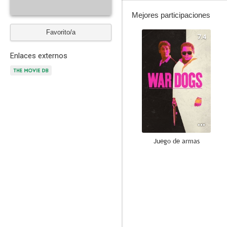
Mejores participaciones
Favorito/a
7.4
Enlaces externos
Juego de armas
8.1