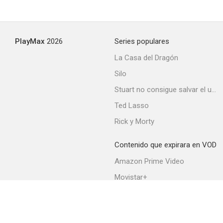
PlayMax
2026
Series populares
La Casa del Dragón
Silo
Stuart no consigue salvar el universo
Ted Lasso
Rick y Morty
Contenido que expirara en VOD
Amazon Prime Video
Movistar+
Netflix
Filmin