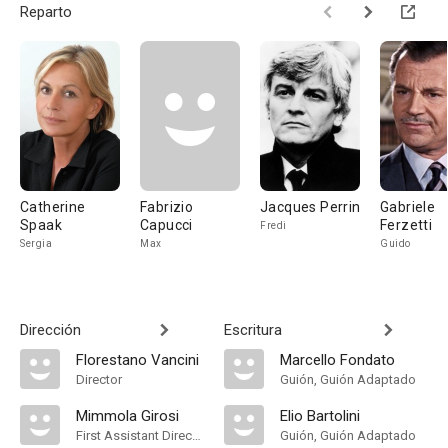
Reparto
Catherine
Fabrizio
Jacques Perrin
Gabriele
Spaak
Capucci
Ferzetti
Fredi
Sergia
Max
Guido
Dirección
Escritura
Florestano Vancini
Marcello Fondato
Director
Guión, Guión Adaptado
Mimmola Girosi
Elio Bartolini
First Assistant Director
Guión, Guión Adaptado