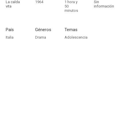
La calda
1964
1 hora y
Sin
vita
50
información
minutos
País
Géneros
Temas
Italia
Drama
Adolescencia