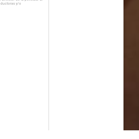
oductoras y/o