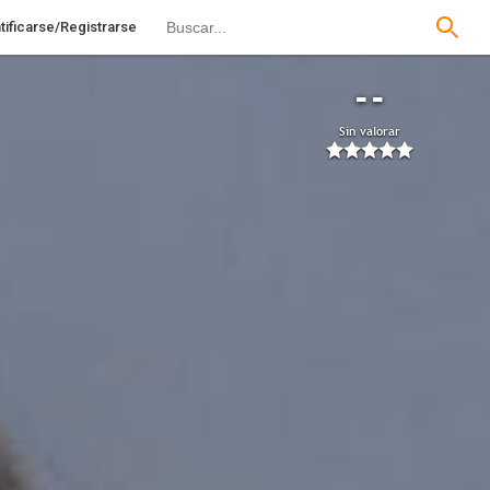
tificarse/Registrarse
--
Sin valorar