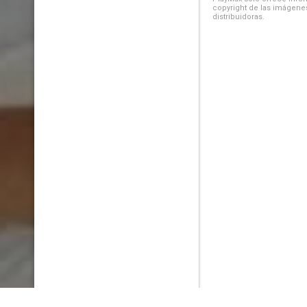
copyright de las imágenes
distribuidoras.