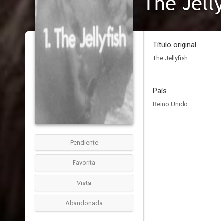
The Jelly
Título original
The Jellyfish
País
Reino Unido
Pendiente
Favorita
Vista
Abandonada