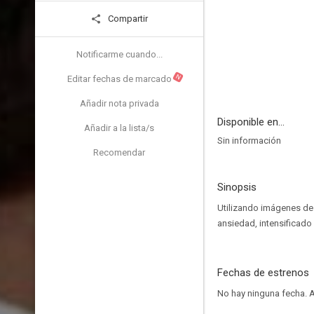
Compartir
Notificarme cuando...
N
Editar fechas de marcado
Añadir nota privada
Disponible en...
Añadir a la lista/s
Sin información
Recomendar
Sinopsis
Utilizando imágenes de 
ansiedad, intensificado 
Fechas de estrenos
No hay ninguna fecha.
A