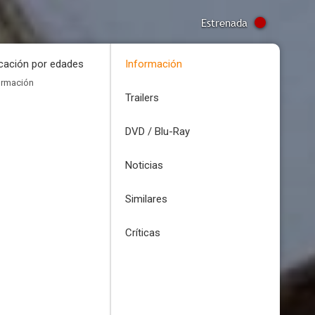
Estrenada
icación por edades
Información
ormación
Trailers
DVD / Blu-Ray
Noticias
Similares
Críticas