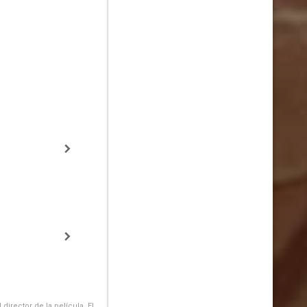
irector de la película. El