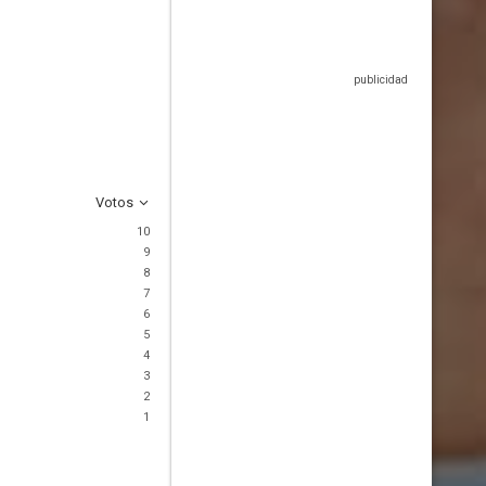
Votos
10
9
8
7
6
5
4
3
2
1