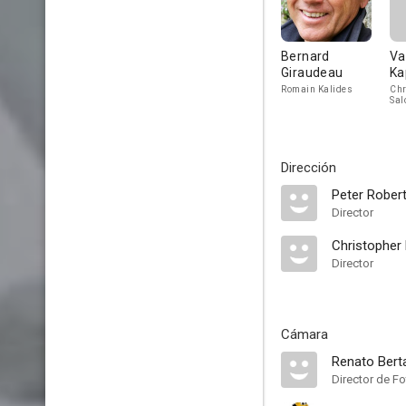
Bernard
Va
Giraudeau
Ka
Romain Kalides
Chr
Sal
Dirección
Peter Rober
Director
Christopher
Director
Cámara
Renato Bert
Director de Fo