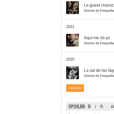
--
Le grand chariot
Director de Fotografía
La salamandra
2021
--
--
Aquí me río yo
Director de Fotografía
2020
--
La sal de las lá
Director de Fotografía
Aquí me río yo
Ver todo
--