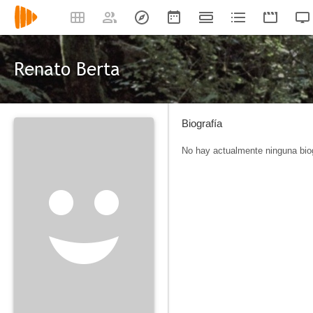
Renato Berta
Biografía
No hay actualmente ninguna biog