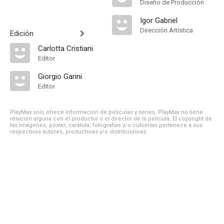
Diseño de Producción
Igor Gabriel
Dirección Artística
Edición
Carlotta Cristiani
Editor
Giorgio Garini
Editor
PlayMax solo ofrece información de películas y series, PlayMax no tiene
relación alguna con el productor o el director de la película. El copyright de
las imágenes, póster, carátula, fotografías y/o cubiertas pertenece a sus
respectivos autores, productoras y/o distribuidoras.