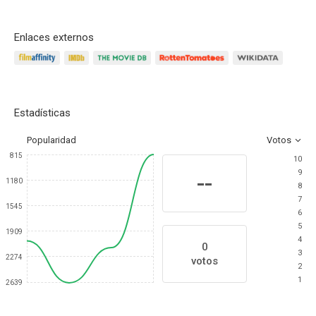
Enlaces externos
Estadísticas
Popularidad
Votos
815
10
9
--
1180
8
7
1545
6
5
1909
4
0
3
2274
votos
2
1
2639