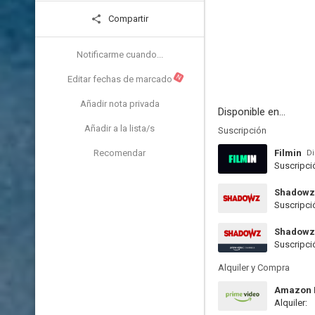
Compartir
Notificarme cuando...
N
Editar fechas de marcado
Añadir nota privada
Disponible en...
Añadir a la lista/s
Suscripción
Recomendar
Filmin
Di
Suscripci
Shadowz
Suscripci
Shadowz
Suscripci
Alquiler y Compra
Amazon P
Alquiler: