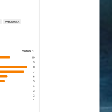
Votos
10
9
8
7
6
5
4
3
2
1