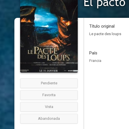
El pacto 
Título original
Le pacte des loups
País
Francia
Pendiente
Favorita
Vista
Abandonada