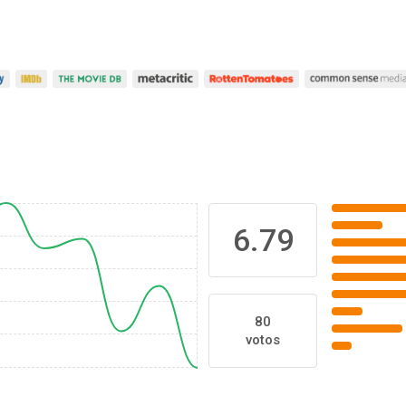
6.79
80
votos