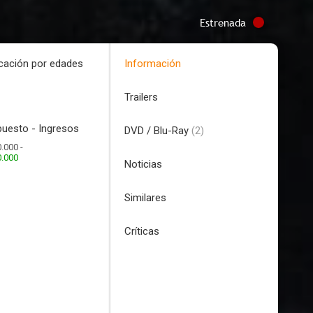
Estrenada
icación por edades
Información
Trailers
uesto - Ingresos
DVD / Blu-Ray
(2)
.000 -
0.000
Noticias
Similares
Críticas