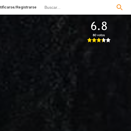
tificarse/Registrarse
6.8
80 votos