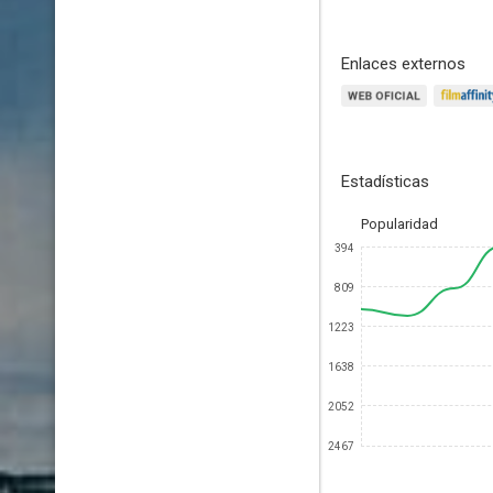
Enlaces externos
Estadísticas
Popularidad
394
809
1223
1638
2052
2467