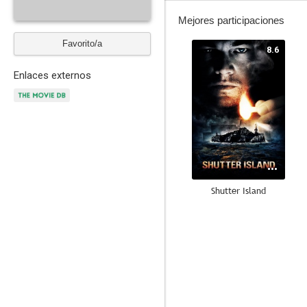
Mejores participaciones
Favorito/a
8.6
Enlaces externos
Shutter Island
8.3