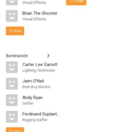
177 más
Visual Effects
Brian The Shooter
Visual Effects
11 más
Iluminación
Carter Lee Garrett
Lighting Technician
Jaim O'Neil
Best Boy Electric
Andy Ryan
Gaffer
Ferdinand Duplantier Jr.
Rigging Gaffer
20 más