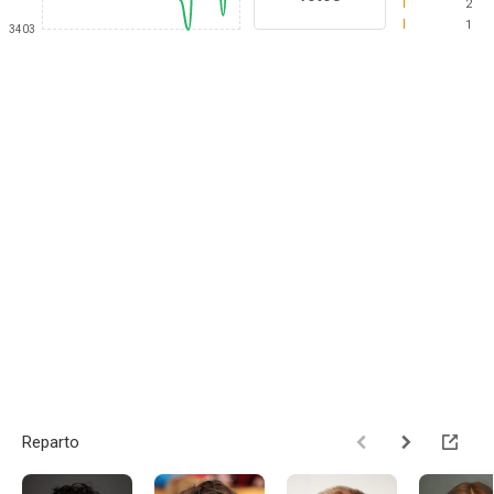
2
1
3403
Reparto