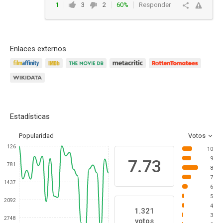
1
3
2
60%
Responder
Enlaces externos
Estadísticas
Popularidad
Votos
126
10
9
7.73
781
8
7
1437
6
5
2092
4
1.321
3
2748
votos