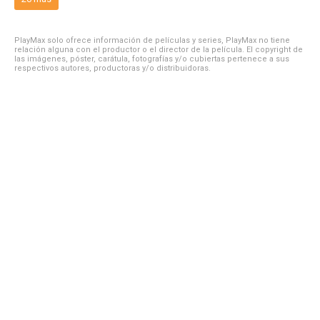
PlayMax solo ofrece información de películas y series, PlayMax no tiene
relación alguna con el productor o el director de la película. El copyright de
las imágenes, póster, carátula, fotografías y/o cubiertas pertenece a sus
respectivos autores, productoras y/o distribuidoras.