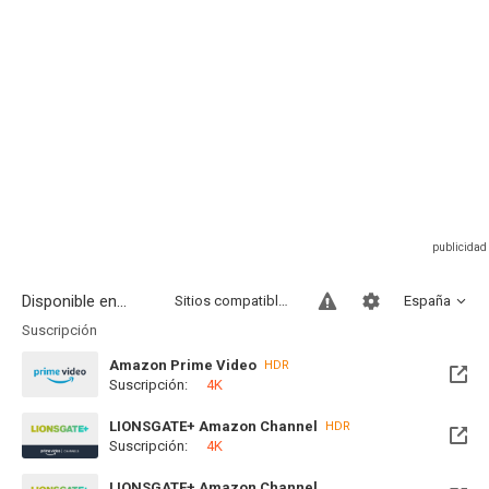
Disponible en...
Sitios compatibles
España
Suscripción
Amazon Prime Video
HDR
Suscripción:
4K
LIONSGATE+ Amazon Channel
HDR
Suscripción:
4K
LIONSGATE+ Amazon Channel