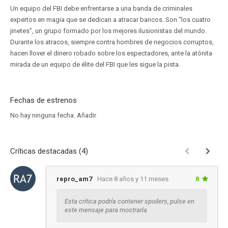
Un equipo del FBI debe enfrentarse a una banda de criminales
expertos en magia que se dedican a atracar bancos. Son "los cuatro
jinetes”, un grupo formado por los mejores ilusionistas del mundo.
Durante los atracos, siempre contra hombres de negocios corruptos,
hacen llover el dinero robado sobre los espectadores, ante la atónita
mirada de un equipo de élite del FBI que les sigue la pista.
Fechas de estrenos
No hay ninguna fecha.
Añadir
Críticas destacadas (4)
repro_am7
Hace 8 años y 11 meses
8
Esta crítica podría contener spoilers, pulse en
este mensaje para mostrarla