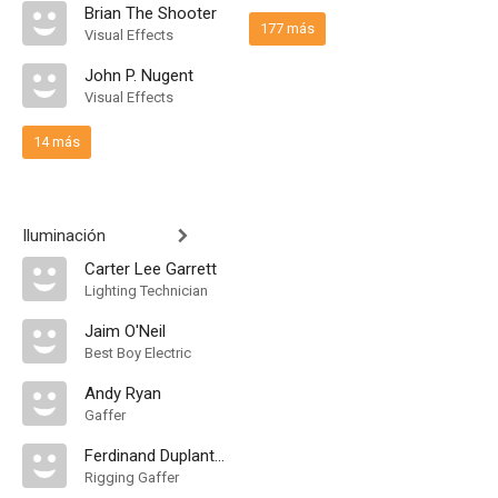
Brian The Shooter
177 más
Visual Effects
John P. Nugent
Visual Effects
14 más
Iluminación
Carter Lee Garrett
Lighting Technician
Jaim O'Neil
Best Boy Electric
Andy Ryan
Gaffer
Ferdinand Duplantier Jr.
Rigging Gaffer