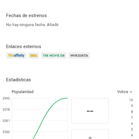
Fechas de estrenos
No hay ninguna fecha.
Añadir
Enlaces externos
Estadísticas
Popularidad
Votos
2995
10
9
--
3018
8
7
3041
6
5
3065
4
0