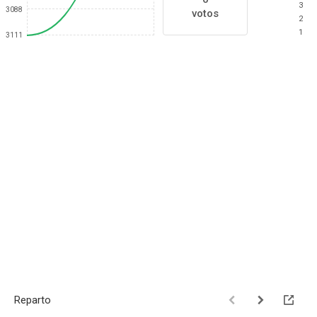
3
3088
votos
2
1
3111
Reparto