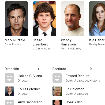
Mark Ruffalo
Jesse
Woody
Isla Fisher
Eisenberg
Harrelson
Dylan Rhodes
Henley Reeve
J. Daniel Atlas
Merritt McKinney
Dirección
Escritura
Haizea G. Viana
Edward Ricourt
Director
Guión Adaptado, Historia
Louis Leterrier
Ed Solomon
Director
Guión Adaptado
Amy Sanderson
Boaz Yakin