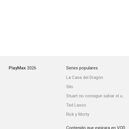
PlayMax
2026
Series populares
La Casa del Dragón
Silo
Stuart no consigue salvar el universo
Ted Lasso
Rick y Morty
Contenido que expirara en VOD