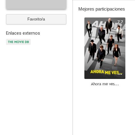
Mejores participaciones
Favorito/a
7.7
Enlaces externos
Ahora me ves...
7.4