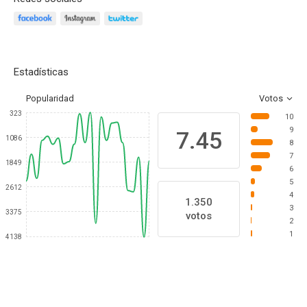
Estadísticas
Popularidad
Votos
323
10
9
7.45
1086
8
7
1849
6
5
2612
4
1.350
3
3375
votos
2
1
4138