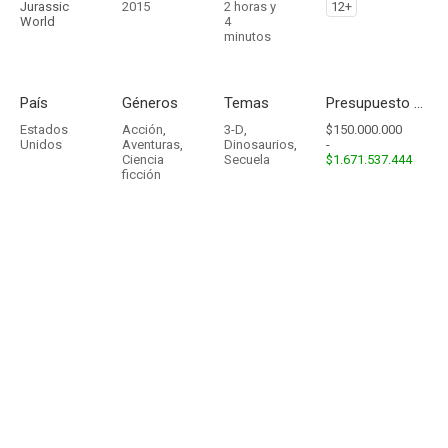
Jurassic
2015
2 horas y
12+
World
4
minutos
País
Géneros
Temas
Presupuesto - Ingresos
Estados
Acción
,
3-D
,
$150.000.000
Unidos
Aventuras
,
Dinosaurios
,
-
Ciencia
Secuela
$1.671.537.444
ficción