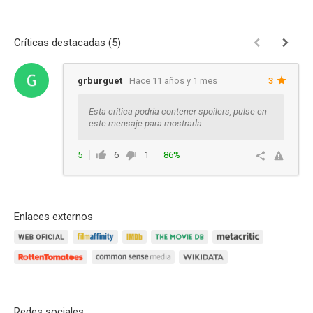
Críticas destacadas (5)
grburguet
Hace 11 años y 1 mes
3
Esta crítica podría contener spoilers, pulse en
este mensaje para mostrarla
5
6
1
86%
Ver respuestas
Enlaces externos
Redes sociales