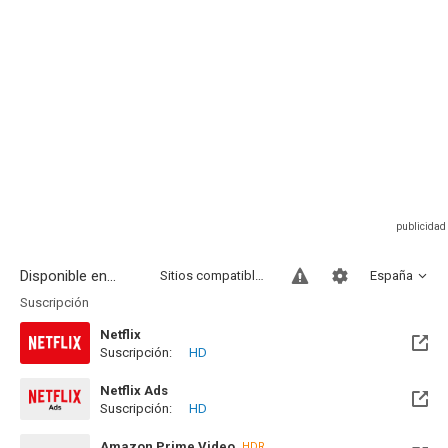
Disponible en...
Sitios compatibles
España
Suscripción
Netflix
Suscripción:
HD
Netflix Ads
Suscripción:
HD
Amazon Prime Video
HDR