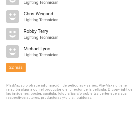
Lighting Technician
Chris Weigand
Lighting Technician
Robby Terry
Lighting Technician
Michael Lyon
Lighting Technician
22 más
PlayMax solo ofrece información de películas y series, PlayMax no tiene
relación alguna con el productor o el director de la película. El copyright de
las imágenes, póster, carátula, fotografías y/o cubiertas pertenece a sus
respectivos autores, productoras y/o distribuidoras.