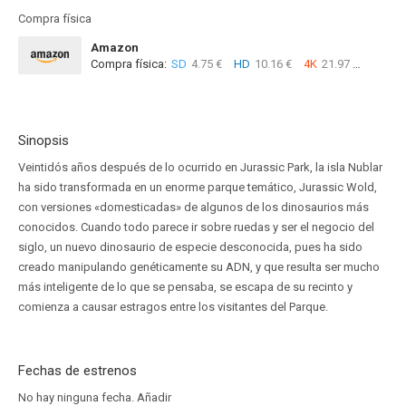
Compra física
Amazon
Compra física:
SD
4.75 €
HD
10.16 €
4K
21.97 €
Sinopsis
Veintidós años después de lo ocurrido en Jurassic Park, la isla Nublar
ha sido transformada en un enorme parque temático, Jurassic Wold,
con versiones «domesticadas» de algunos de los dinosaurios más
conocidos. Cuando todo parece ir sobre ruedas y ser el negocio del
siglo, un nuevo dinosaurio de especie desconocida, pues ha sido
creado manipulando genéticamente su ADN, y que resulta ser mucho
más inteligente de lo que se pensaba, se escapa de su recinto y
comienza a causar estragos entre los visitantes del Parque.
Fechas de estrenos
No hay ninguna fecha.
Añadir