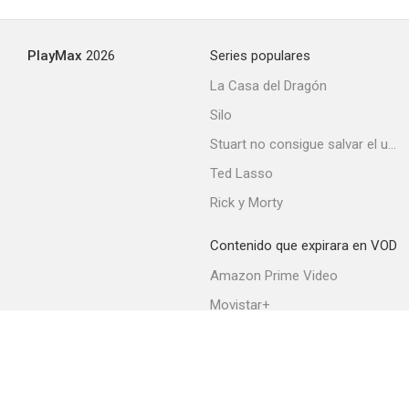
PlayMax
2026
Series populares
La Casa del Dragón
Silo
Stuart no consigue salvar el universo
Ted Lasso
Rick y Morty
Contenido que expirara en VOD
Amazon Prime Video
Movistar+
Netflix
Filmin
HBO Max