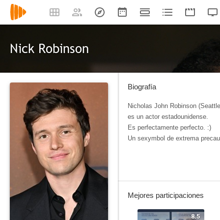
Nick Robinson
Biografía
Nicholas John Robinson (Seattl
es un actor estadounidense.
Es perfectamente perfecto. :)
Un sexymbol de extrema precau
Mejores participaciones
8.5