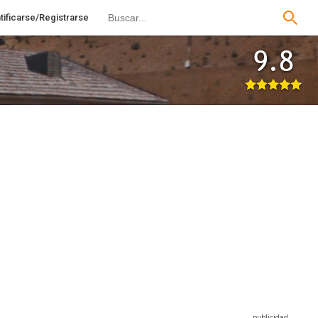
tificarse/Registrarse
9.8