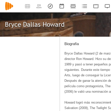
Bryce Dallas Howard
Biografía
Bryce Dallas Howard (2 de marzo 
director Ron Howard. Hizo su deb
1989 y pasó a tener pequeños pa
siguientes. Durante este tiempo 
Arts, luego de conseguir la Lice
Después de ganar la atención de
película como protagonista, The
(2006) le valió una nominación 
Howard logró más reconocimiento
Salvation (2009), The Twilight S