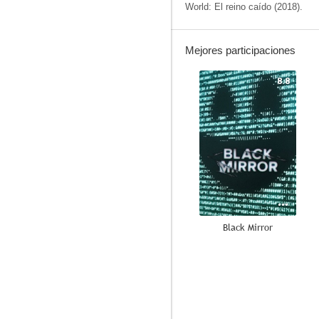
World: El reino caído (2018).
Mejores participaciones
8.8
Black Mirror
7.5