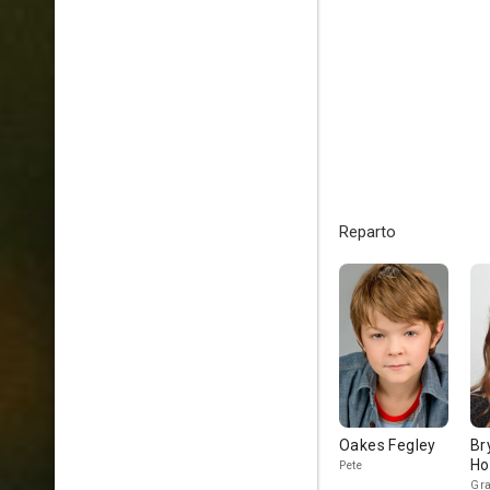
Reparto
Oakes Fegley
Br
Ho
Pete
Gr