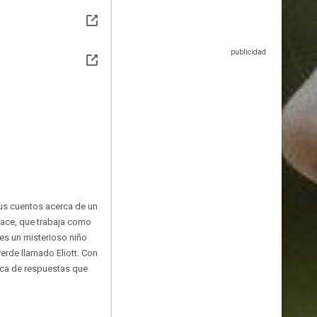
sus cuentos acerca de un
race, que trabaja como
es un misterioso niño
erde llamado Eliott. Con
usca de respuestas que