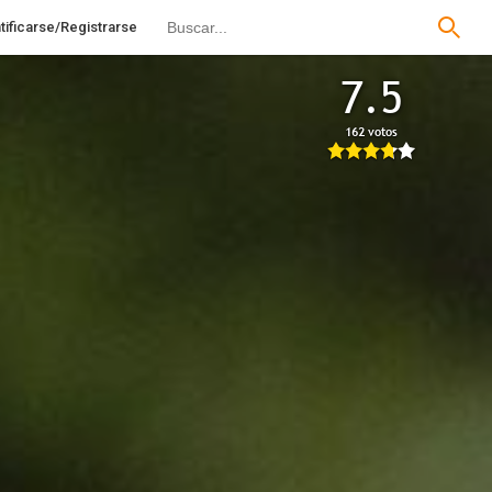
tificarse/Registrarse
7.5
162 votos