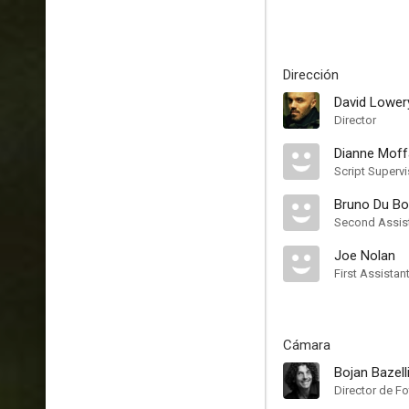
Dirección
David Lower
Director
Dianne Moff
Script Supervi
Bruno Du Bo
Second Assist
Joe Nolan
First Assistan
Cámara
Bojan Bazell
Director de Fo