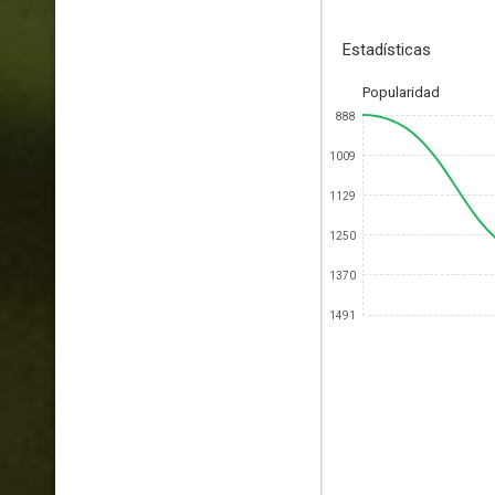
Estadísticas
Popularidad
888
1009
1129
1250
1370
1491