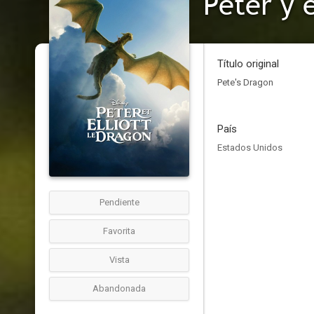
Peter y 
Título original
Pete's Dragon
País
Estados Unidos
Pendiente
Favorita
Vista
Abandonada