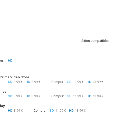
Sitios compatibles
ón:
HD
rime Video Store
SD
3.99 €
HD
3.99 €
Compra:
SD
11.99 €
HD
13.99 €
unes
SD
3.99 €
HD
3.99 €
Compra:
SD
11.99 €
HD
13.99 €
lay
HD
3.99 €
Compra:
SD
11.99 €
HD
13.99 €